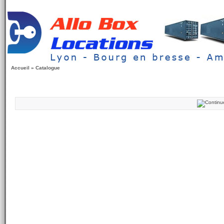
Accueil
»
Catalogue