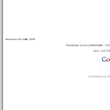
dimanche 09 ao�t, 2026
Remarque sur la confidentialité
-
Con
Siret : 518 5
Commerce sur Int